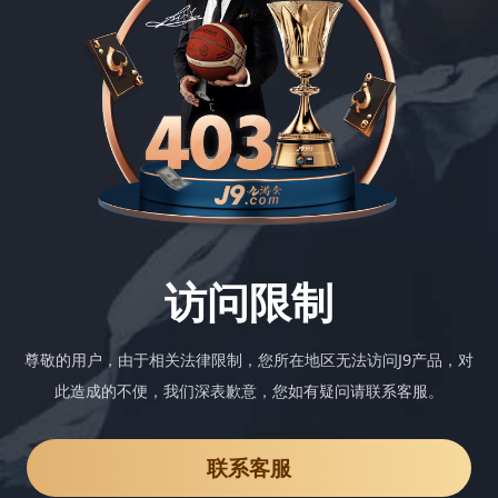
访问限制
尊敬的用户，由于相关法律限制，您所在地区无法访问J9产品，对
此造成的不便，我们深表歉意，您如有疑问请联系客服。
联系客服