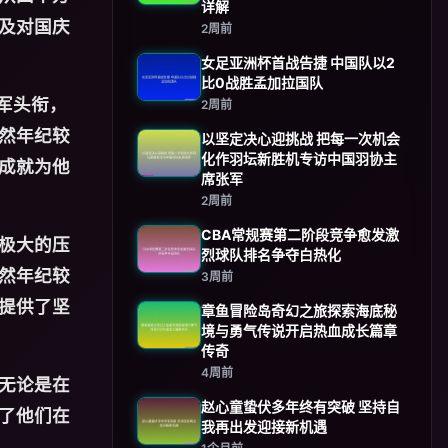
详解
及对国庆
2周前
女足亚洲杯首战告捷 中国队以2
比0战胜孟加拉国队
军头衔，
2周前
然年纪较
以坚定决心迎挑战 把每一次机会
化作羽坛新胜机专访中国羽协主
成就为他
席张军
2周前
CBA常规赛第二阶段竞争愈发激
极大的压
烈球队排名争夺白热化
然年纪较
3周前
提供了坚
章鱼冒险岛奇幻之旅探索海底秘
境与勇气传说开启热血成长篇章
传奇
4周前
无论是在
赵心童蛰伏多年终有突破 坚持自
了他们在
我再出发迎接新机遇