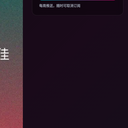
每周推送，随时可取消订阅