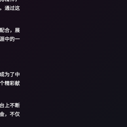
。通过这
配合，展
涯中的一
成为了中
个精彩献
台上不断
金，不仅