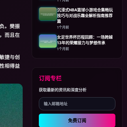
1个月前
沉浸式NBA篮球小游戏合集畅玩
技巧与对战乐趣全解析指南推荐
篇
负。樊振
1个月前
，而且在
女足世界杯历程回顾：一场跨越
13年的荣耀接力与梦想传承
1个月前
敏捷与创
性相得益
订阅专栏
获取最新的资讯和深度分析
免费订阅