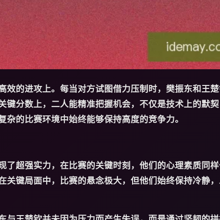
高效的进攻上。每当对方试图借力压制时，樊振东和王楚
关键分数上，二人能精准把握机会，不仅是技术上的默契
复杂的比赛环境中始终能够保持高度的竞争力。
现了超强实力，在比赛的关键时刻，他们的心理素质同样
在关键局面中，比赛的悬念极大，但他们始终保持冷静，
东与王楚钦并未因为压力而产生失误，而是通过坚韧的拼