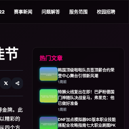
22
赛事新闻
问题解答
服务范围
校园招聘
佳节
热门文章
韩国顶级啦啦队员签顶薪合约荣
登中心舞台引领新风潮
1周前
特狮火线复出在即！巴萨盼德国
门神随队决战皇马，弗里克：他
已做好准备
得金牌。此
1周前
以精彩的
DNF加点模拟器90版本职业技能
搭配全攻略指南七大职业刷图PK
从四个方